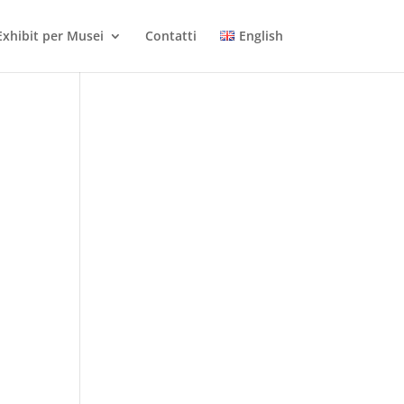
Exhibit per Musei
Contatti
English