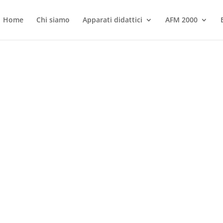
Home
Chi siamo
Apparati didattici
AFM 2000