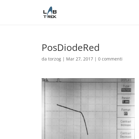
PosDiodeRed
da
torzog
|
Mar 27, 2017
|
0 commenti